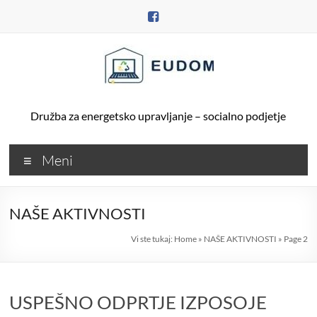
Skip
to
content
Družba za energetsko upravljanje – socialno podjetje
Meni
NAŠE AKTIVNOSTI
Vi ste tukaj:
Home
»
NAŠE AKTIVNOSTI
»
Page 2
USPEŠNO ODPRTJE IZPOSOJE