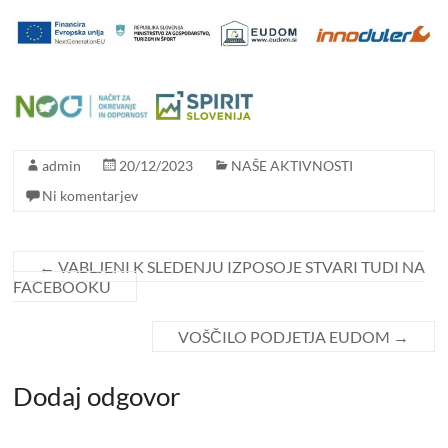
admin
20/12/2023
NAŠE AKTIVNOSTI
Ni komentarjev
←
VABLJENI K SLEDENJU IZPOSOJE STVARI TUDI NA
FACEBOOKU
VOŠČILO PODJETJA EUDOM
→
Dodaj odgovor