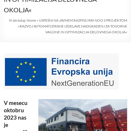
OKOLJA«
Vi ste tukaj:
Home
»
USPEŠNI NA JAVNEM RAZPISU RRI NOO S PROJEKTOM
»RAZVOJ AVTOMATIZIRANE IZDELAVE NADGRADENJ ZA TOVORNE
VAGONE IN OPTIMIZACIJA DELOVNEGA OKOLJA«
V mesecu
oktobru
2023 nas
je