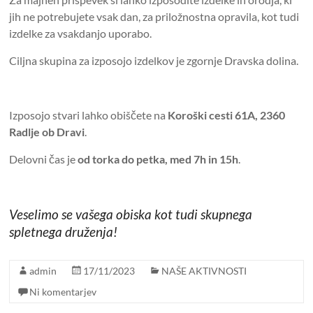
jih ne potrebujete vsak dan, za priložnostna opravila, kot tudi
izdelke za vsakdanjo uporabo.
Ciljna skupina za izposojo izdelkov je zgornje Dravska dolina.
Izposojo stvari lahko obiščete na
Koroški cesti 61A, 2360
Radlje ob Dravi
.
Delovni čas je
od torka do petka, med 7h in 15h
.
Veselimo se vašega obiska kot tudi skupnega
spletnega druženja!
admin
17/11/2023
NAŠE AKTIVNOSTI
Ni komentarjev