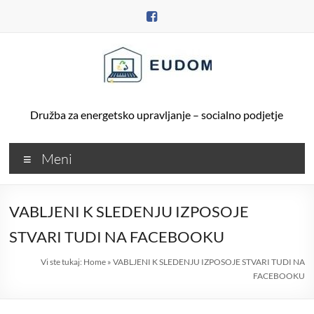
Skip
to
content
Družba za energetsko upravljanje – socialno podjetje
Meni
VABLJENI K SLEDENJU IZPOSOJE
STVARI TUDI NA FACEBOOKU
Vi ste tukaj:
Home
»
VABLJENI K SLEDENJU IZPOSOJE STVARI TUDI NA
FACEBOOKU